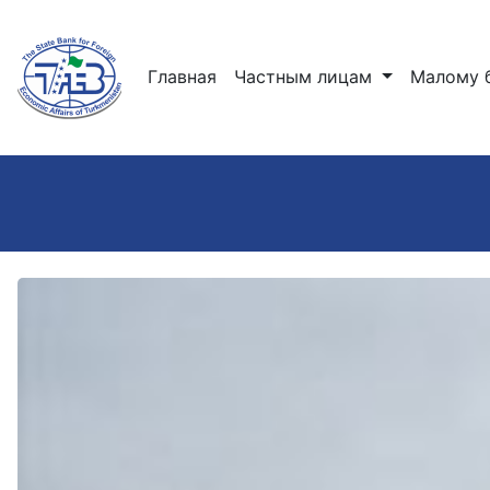
(current)
Главная
Частным лицам
Малому 