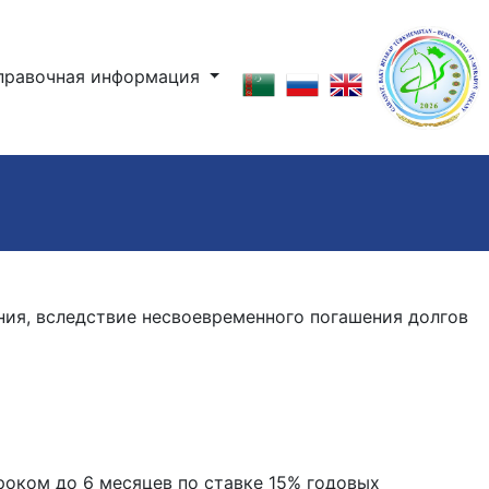
правочная информация
ия, вследствие несвоевременного погашения долгов
роком до 6 месяцев по ставке 15% годовых