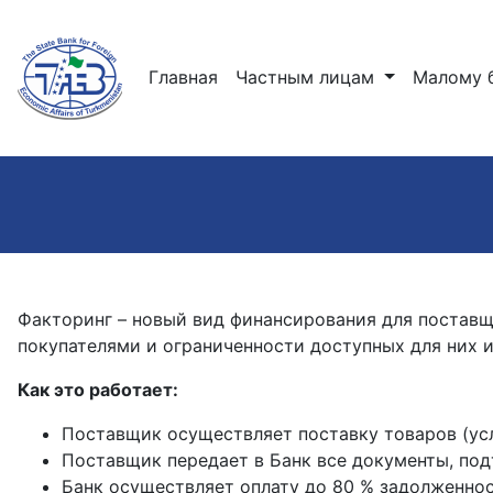
(current)
Главная
Частным лицам
Малому 
Факторинг – новый вид финансирования для постав
покупателями и ограниченности доступных для них 
Как это работает:
Поставщик осуществляет поставку товаров (усл
Поставщик передает в Банк все документы, по
Банк осуществляет оплату до 80 % задолженнос