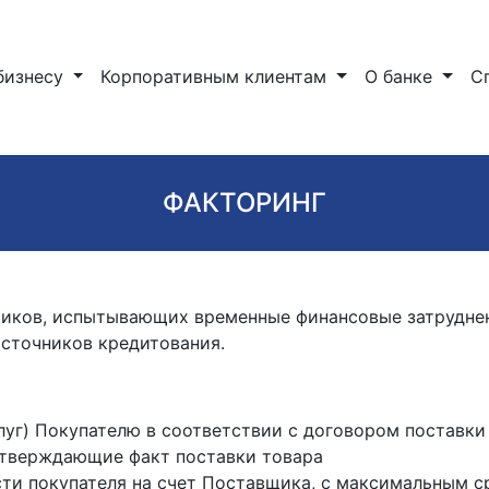
бизнесу
Корпоративным клиентам
О банке
С
ФАКТОРИНГ
щиков, испытывающих временные финансовые затруднен
источников кредитования.
уг) Покупателю в соответствии с договором поставки
дтверждающие факт поставки товара
ти покупателя на счет Поставщика, с максимальным с