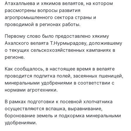
Атахаллыева и хякимов велаятов, на котором
рассмотрены вопросы развития
агропромышленного сектора страны и
проводимой в регионах работы.
Первому слово было предоставлено хякиму
Ахалского велаята Т.Нурмырадову, доложившему
о текущих сельскохозяйственных кампаниях в
регионе.
Как сообщалось, в настоящее время в велаяте
проводится подпитка полей, засеянных пшеницей,
минеральными удобрениями в соответствии с
нормами агротехники.
В рамках подготовки к посевной хлопчатника
осуществляются вспашка, выравнивание,
боронование земель и подкормка минеральными
удобрениями.