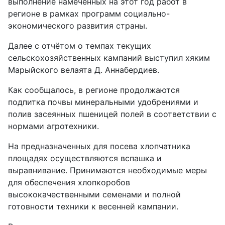
выполнение намеченных на этот год работ в
регионе в рамках программ социально-
экономического развития страны.
Далее с отчётом о темпах текущих
сельскохозяйственных кампаний выступил хяким
Марыйского ­велаята Д. Аннабердиев.
Как сообщалось, в регионе продолжаются
подпитка почвы минеральными удобрениями и
полив засеянных пшеницей полей в соответствии с
нормами агротехники.
На предназначенных для посева хлопчатника
площадях осуществ­ляются вспашка и
выравнивание. Принимаются необходимые меры
для обеспечения хлопкоробов
высококачественными семенами и полной
готовности техники к весенней кампании.