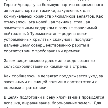
Герою-Аркадагу за большую партию современного
автотранспорта и техники, закупленных для
коммунальных хозяйств хякимликов велаятов. Как
отмечалось, эта новейшая техника, ставшая
замечательным подарком в году «Независимый
нейтральный Туркменистан – родина целе­
устремлённых крылатых скакунов», послужит
дальнейшему совершенствованию работы в
соответствии с требованиями времени.
Затем вице-премьер доложил о ходе сезонных
сельскохозяйственных кампаний в стране.
Как сообщалось, в велаятах продолжается уход за
засеянными пшеницей полями в соответствии с
нормами агротехники.
В целях подготовки к севу хлопчатника проводятся
вспашка, выравнивание, боронование земель. Для