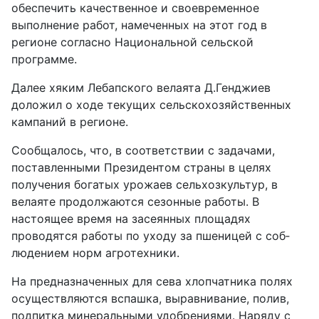
обеспечить качественное и своевременное
выполнение работ, намеченных на этот год в
регионе согласно Национальной сельской
программе.
Далее хяким Лебапского велаята Д.Генджиев
доложил о ходе текущих сельскохозяйственных
кампаний в регионе.
Сообщалось, что, в соответствии с задачами,
поставленными Президентом страны в целях
получения богатых урожаев сельхозкультур, в
велаяте продолжаются сезонные работы. В
настоящее время на засеянных площадях
проводятся работы по уходу за пшеницей с соб­
людением норм агротехники.
На предназначенных для сева хлопчатника полях
осуществляются вспашка, выравнивание, полив,
подпитка минеральными удобрениями. Наряду с