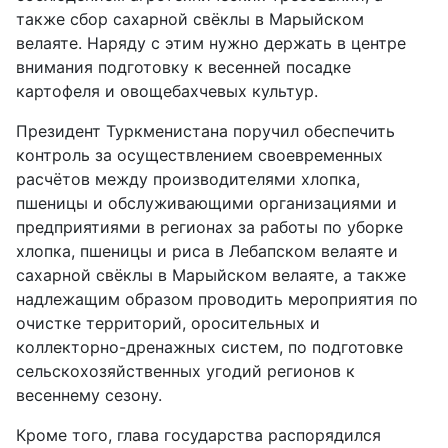
также сбор сахарной свёклы в Марыйском
велаяте. Наряду с этим нужно держать в центре
внимания подготовку к весенней посадке
картофеля и овощебахчевых культур.
Президент Туркменистана поручил обеспечить
контроль за осуществ­лением своевременных
расчётов между производителями хлопка,
пшеницы и обслуживающими организациями и
предприятиями в регионах за работы по уборке
хлопка, пшеницы и риса в Лебапском велаяте и
сахарной свёклы в Марыйском велаяте, а также
надлежащим образом проводить мероприятия по
очистке территорий, оросительных и
коллекторно-дренажных систем, по подготовке
сельскохозяйственных угодий регионов к
весеннему сезону.
Кроме того, глава государства распорядился