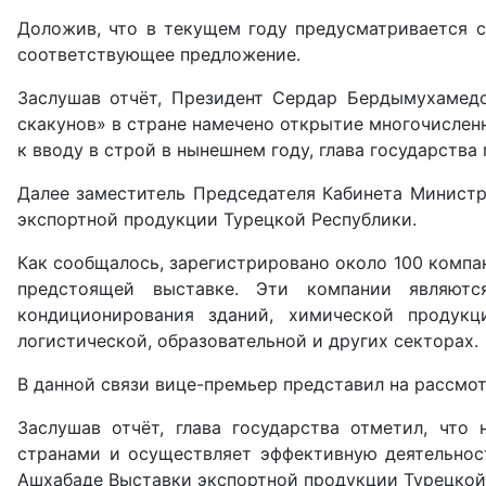
Доложив, что в текущем году предусматривается с
соответствующее предложение.
Заслушав отчёт, Президент Сердар Бердымухамедо
скакунов» в стране намечено открытие многочислен
к вводу в строй в нынешнем году, глава государств
Далее заместитель Председателя Кабинета Министро
экспортной продукции Турецкой Республики.
Как сообщалось, зарегистрировано около 100 компа
предстоящей выставке. Эти компании являютс
кондиционирования зданий, химической продукц
логистической, образовательной и других секторах.
В данной связи вице-премьер представил на рассмо
Заслушав отчёт, глава государства отметил, чт
странами и осуществляет эффективную деятельнос
Ашхабаде Выставки экспортной продукции Турецкой