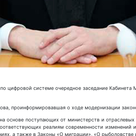
по цифровой системе очередное заседание Кабинета М
ова, проинформировавшая о ходе модернизации закон
 на основе поступающих от министерств и отраслевы
соответствующих реалиям современности изменений и
ях, а также в Законы «О миграции», «О рыболовстве 