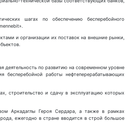
иально-технической базы соответствующих банков,
тических шагах по обеспечению бесперебойного
ennebit».
ктами и организации их поставок на внешние рынки,
бъектов.
ая деятельность по развитию на современном уровне
ия бесперебойной работы нефтеперерабатывающих
х, строительство и сдачу в эксплуатацию которых
твом Аркадаглы Героя Сердара, а также в рамках
рода, ежегодно в стране вводится в строй большое