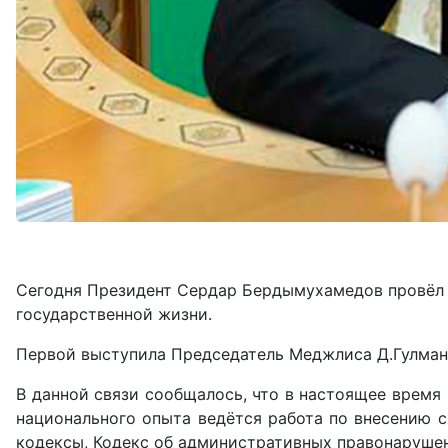
Сегодня Президент Сердар Бердымухамедов провёл 
государственной жизни.
Первой выступила Председатель Меджлиса Д.Гулман
В данной связи сообщалось, что в настоящее время
национального опыта ведётся работа по внесению 
кодексы, Кодекс об административных правонарушени