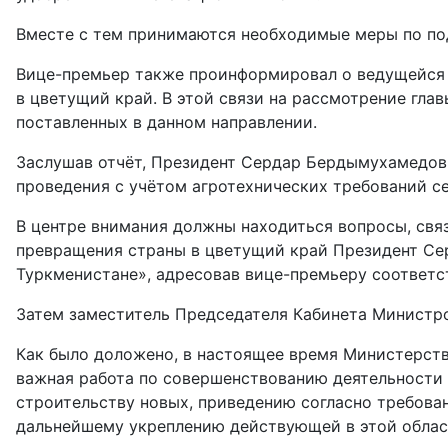
Вместе с тем принимаются необходимые меры по под
Вице-премьер также проинформировал о ведущейся 
в цветущий край. В этой связи на рассмотрение гла
поставленных в данном направлении.
Заслушав отчёт, Президент Сердар Бердымухамедов 
проведения с учётом агротехнических требований с
В центре внимания должны находиться вопросы, связ
превращения страны в цветущий край Президент Се
Туркменистане», адресовав вице-премьеру соответ
Затем заместитель Председателя Кабинета Министр
Как было доложено, в настоящее время Министерств
важная работа по совершенствованию деятельности
строительству новых, приведению согласно требова
дальнейшему укреплению действующей в этой облас