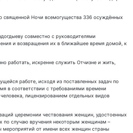
чаю священной Ночи всемогущества 336 осуждённых
ундогдыеву совместно с руководителями
ения и возвращения их в ближайшее время домой, к
о работать, искренне служить Отчизне и жить,
щейся работе, исходя из поставленных задач по
емя в соответствии с требованиями времени
 человека, лицензированием отдельных видов
изаций церемонии чествования женщин, удостоенных
вах по случаю вручения некоторым женщинам –
цы мероприятий от имени всех женщин страны