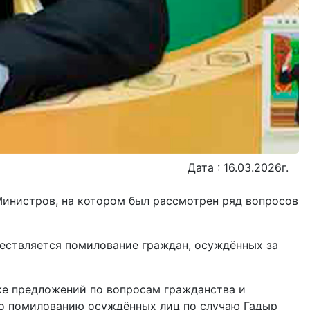
Дата : 16.03.2026г.
инистров, на котором был рассмотрен ряд вопросов
ществляется помилование граждан, осуждённых за
ке предложений по вопросам гражданства и
по помилованию осуждённых лиц по случаю Гадыр