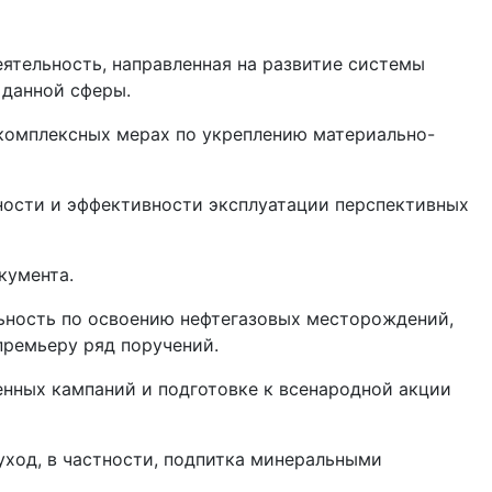
ятельность, направленная на развитие системы
 данной сферы.
омплексных мерах по укреп­лению материально-
ности и эффективности эксплуатации перспективных
кумента.
льность по освоению нефтегазовых месторождений,
премьеру ряд поручений.
енных кампаний и подготовке к всенародной акции
уход, в частности, подпитка минеральными