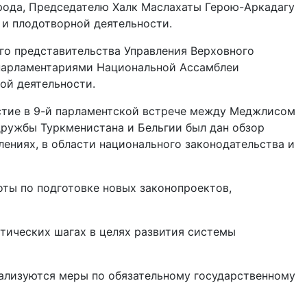
рода, Председателю Халк Маслахаты Герою-Аркадагу
 и плодотворной деятельности.
го представительства Управления Верховного
-парламентариями Национальной Ассамблеи
ой деятельности.
стие в 9-й парламентской встрече между Меджлисом
дружбы Туркменистана и Бельгии был дан обзор
ениях, в области национального законодательства и
ты по подготовке новых законопроектов,
тических шагах в целях развития системы
еализуются меры по обязательному государственному