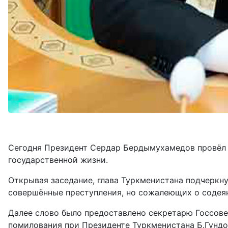
Сегодня Президент Сердар Бердымухамедов провёл 
государственной жизни.
Открывая заседание, глава Туркменистана подчеркн
совершённые преступления, но сожалеющих о содея
Далее слово было предоставлено секретарю Госсове
помилования при Президенте Туркменистана Б.Гунд