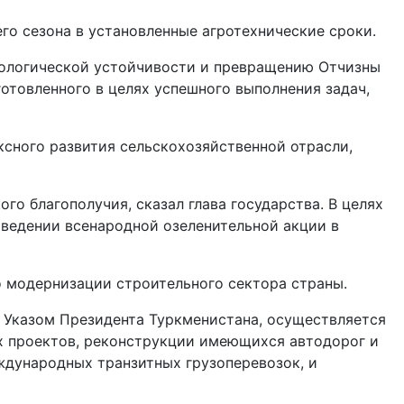
о сезона в установленные агротехнические сроки.
кологической устойчивости и превращению Отчизны
готовленного в целях успешного выполнения задач,
сного развития сельскохозяйственной отрасли,
о благополучия, сказал глава государства. В целях
ведении всенародной озеленительной акции в
 модернизации строительного сектора страны.
 Указом Президента Туркменистана, осуществляется
х проектов, реконструкции имеющихся автодорог и
ждународных транзитных грузоперевозок, и