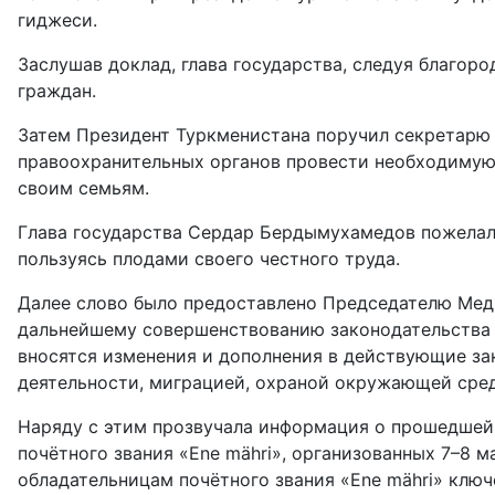
гиджеси.
Заслушав доклад, глава государства, следуя благо
граждан.
Затем Президент Туркменистана поручил секретарю 
правоохранительных органов провести необходимую
своим семьям.
Глава государства Сердар Бердымухамедов пожелал 
пользуясь плодами своего честного труда.
Далее слово было предоставлено Председателю Медж
дальнейшему совершенствованию законодательства с
вносятся изменения и дополнения в действующие за
деятельности, миграцией, охраной окружающей среды
Наряду с этим прозвучала информация о прошедшей
почётного звания «Ene mähri», организованных 7–8 
обладательницам почётного звания «Ene mähri» клю