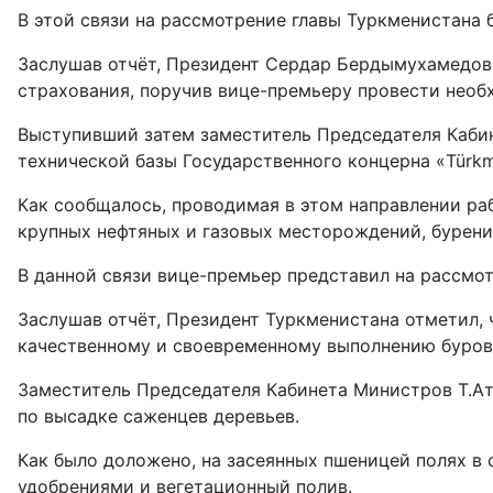
В этой связи на рассмотрение главы Туркменистана
Заслушав отчёт, Президент Сердар Бердымухамедов 
страхования, поручив вице-премьеру провести необ
Выступивший затем заместитель Председателя Каби
технической базы Государственного концерна «Türkm
Как сообщалось, проводимая в этом направлении ра
крупных неф­тяных и газовых месторождений, бурени
В данной связи вице-премьер представил на рассмо
Заслушав отчёт, Президент Туркменистана отметил,
качественному и своевременному выполнению буровы
Заместитель Председателя Кабинета Министров Т.Ат
по высадке саженцев деревьев.
Как было доложено, на засеянных пшеницей полях в
удобрениями и вегетационный полив.