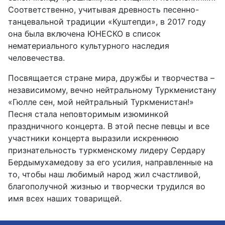
Соответственно, учитывая древность песенно-
танцевальной традиции «Куштепди», в 2017 году
она была включена ЮНЕСКО в список
нематериального культурного наследия
человечества.
Посвящается стране мира, дружбы и творчества –
независимому, вечно нейтральному Туркменистану
«Гюлле сен, мой нейтральный Туркменистан!»
Песня стала неповторимым изюминкой
праздничного концерта. В этой песне певцы и все
участники концерта выразили искреннюю
признательность туркменскому лидеру Сердару
Бердымухамедову за его усилия, направленные на
то, чтобы наш любимый народ жил счастливой,
благополучной жизнью и творчески трудился во
имя всех наших товарищей.