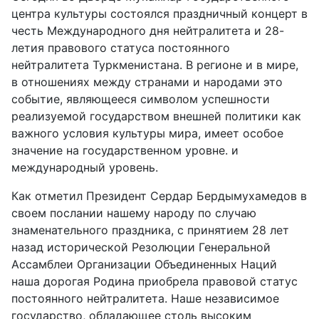
центра культуры состоялся праздничный концерт в
честь Международного дня нейтралитета и 28-
летия правового статуса постоянного
нейтралитета Туркменистана. В регионе и в мире,
в отношениях между странами и народами это
событие, являющееся символом успешности
реализуемой государством внешней политики как
важного условия культуры мира, имеет особое
значение на государственном уровне. и
международный уровень.
Как отметил Президент Сердар Бердымухамедов в
своем послании нашему народу по случаю
знаменательного праздника, с принятием 28 лет
назад исторической Резолюции Генеральной
Ассамблеи Организации Объединенных Наций
наша дорогая Родина приобрела правовой статус
постоянного нейтралитета. Наше независимое
государство, обладающее столь высоким