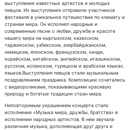
выступления известных артистов и молодых
певцов. Их выступления отправили участников
фестиваля в уникальное путешествие по климату и
странам мира. Он исполнял народные и
современные песни о любви, дружбе и красоте
нашего мира на кыргызском, казахском,
таджикском, узбекском, азербайджанском,
немецком, японском, французском, хинди,
корейском, китайском, английском, итальянском,
русском, испанском, турецком и арабском языках.
языков.Выступления певцов стали музыкальным
поздравлением праздника. Композиции сочетались
с видеороликами, показывающими красивую
природу и богатые традиции стран мира.
Неповторимым украшением концерта стало
исполнение «Музыка мира, дружбы, братства» в
исполнении народных артистов. В нем звучала
различная музыка, дополняющая друг друга и