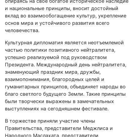
опираясь на свое богатое историческое наследие
и национальные принципы, вносит достойный
вклад во взаимообогащение культур, укрепление
основ мира и устойчивого развития всего
человечества.
Культурная дипломатия является неотъемлемой
частью политики позитивного нейтралитета,
успешно реализуемой под руководством
Президента. Международный день нейтралитета,
знаменующий праздник мира, дружбы,
взаимопонимания, благородных целей и
гуманитарных принципов, объединяет народы во
благо светлого будущего Земли. Такие принципы
были творчески выражены в замечательных
выступлениях на сегодняшнем фестивале.
В торжестве приняли участие члены
Правительства, представители Меджлиса и
Народного Маслахата, представители