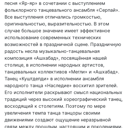
песня «Яр-яр» в сочетании с выступлением
фольклорного танцевального ансамбля «Серпай».
Все выступления отличались громкостью,
оригинальностью, выразительностью. В этом
случае большое значение имеет эффективное
использование современных технических
возможностей в праздничной сцене. Праздничную
радость несла музыкально-танцевальная
композиция «Ашхабад», посвящённая нашей
столице, в исполнении народных артистов,
танцевальных коллективов «Мегли» и «Ашхабад».
Танец «Куштдепди» в исполнении ансамбля
народного танца «Наследие» восхитил зрителей.
Его исполнители раскрывают смысл национальных
традиций через высокий хореографический танец,
восходящий к столетиям. Поэтому по мере
увеличения темпа танца танцоры своими
движениями создают ощущение неразрывной
связи между прошлым, настоящим и поколениями.