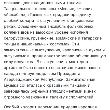
отличающаяся национальными тонами.
Танцевальные коллективы «Менли», «Назли»,
«Ашхабад», «Галкыныш» придали празднику
особый колорит выступлением «Танцевальная
река». Объединенный ансамбль фольклорных
коллективов на высоком уровне исполнил
белорусские, грузинские, армянские и татарские
танцы в национальных костюмах. Эти
замечательные выступления, наполненные духом и
энтузиазмом, продемонстрировали объединяющую
силу искусства. В выступлениях мастеров-
артистов была воспета счастливая жизнь нашего
народа под руководством Президента
Азербайджанской Республики. Зажигательная
музыка сочеталась с красивыми танцами и
завершилась бурными аплодисментами в знак
огромного уважения к таланту исполнителей.
Особый колорит церемонии придала народная