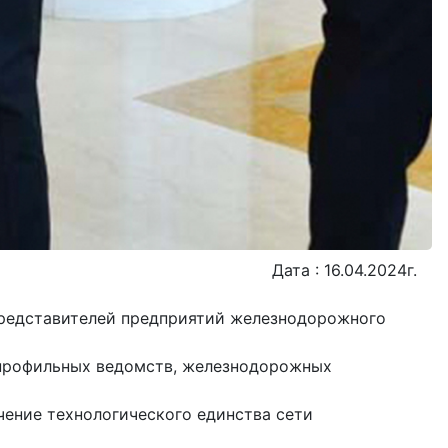
Дата : 16.04.2024г.
 представителей предприятий железнодорожного
 профильных ведомств, железнодорожных
чение технологического единства сети