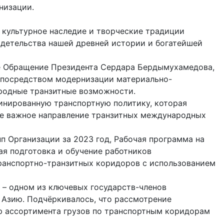
низации.
 культурное наследие и творческие традиции
идетельства нашей древней истории и богатейшей
е Обращение Президента Сердара Бердымухамедова,
, посредством модернизации материально-
родные транзитные возможности.
динированную транспортную политику, которая
же важное направление транзитных международных
п Организации за 2023 год, Рабочая программа на
ая подготовка и обучение работников
анспорт­но-транзитных коридоров с использованием
 – одном из ключевых государств-членов
 Азию. Подчёркивалось, что рассмотрение
ю ассортимента грузов по транспортным коридорам