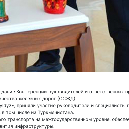
аседание Конференции руководителей и ответственных
ичества железных дорог (ОСЖД).
yldyz», приняли участие руководители и специалисты
 в том числе из Туркменистана.
о транспорта на межгосударственном уровне, обес­пе
вития инфраструктуры.