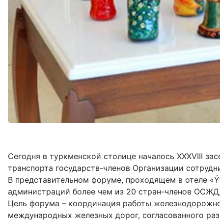
Сегодня в туркменской столице началось XXXVIII з
транспорта государств-членов Организации сотрудн
В представительном форуме, проходящем в отеле «Ý
администраций более чем из 20 стран-членов ОСЖД,
Цель форума – координация работы железнодорожног
международных железных дорог, согласованного раз