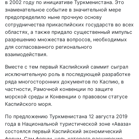
в 2002 году по инициативе Туркменистана. Это
знаменательное событие в значительной мере
предопределило ныне прочную основу
сотрудничества прикаспийских государств во всех
областях, а также придало существенный импульс
разрешению множества вопросов, необходимых
для согласованного регионального
взаимодействия.
Вместе с тем первый Каспийский саммит сыграл
исключительную роль в последующей разработке
ряда многосторонних документов по Каспию, в
частности, Рамочной конвенции по защите
морской среды и Конвенции о правовом статусе
Каспийского моря.
По предложению Туркменистана 12 августа 2019
года в Национальной туристической зоне «Аваза»
состоялся первый Каспийский экономический
форум. Сам форум, цель которого расширение