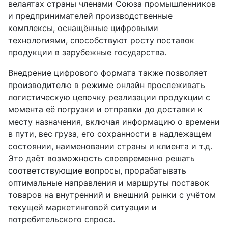
велаятах страны членами Союза промышленников
и предпринимателей производственные
комплексы, оснащённые цифровыми
технологиями, способствуют росту поставок
продукции в зарубежные государства.
Внедрение цифрового формата также позволяет
производителю в режиме онлайн прослеживать
логистическую цепочку реализации продукции с
момента её погрузки и отправки до доставки к
месту назначения, включая информацию о времени
в пути, вес груза, его сохранности в надлежащем
состоянии, наименовании страны и клиента и т.д.
Это даёт возможность своевременно решать
соответствующие вопросы, прорабатывать
оптимальные направления и маршруты поставок
товаров на внутренний и внешний рынки с учётом
текущей маркетинговой ситуации и
потребительского спроса.