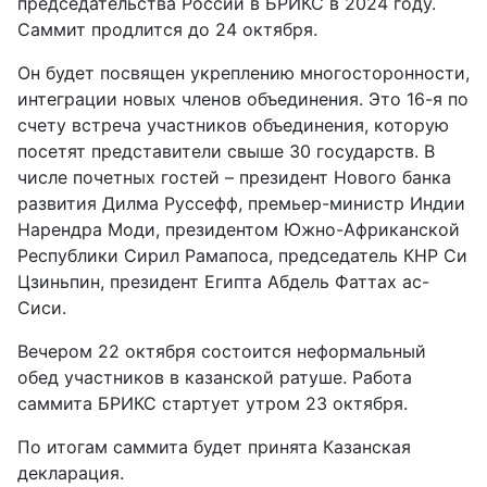
председательства России в БРИКС в 2024 году.
Саммит продлится до 24 октября.
Он будет посвящен укреплению многосторонности,
интеграции новых членов объединения. Это 16-я по
счету встреча участников объединения, которую
посетят представители свыше 30 государств. В
числе почетных гостей – президент Нового банка
развития Дилма Руссефф, премьер-министр Индии
Нарендра Моди, президентом Южно-Африканской
Республики Сирил Рамапоса, председатель КНР Си
Цзиньпин, президент Египта Абдель Фаттах ас-
Сиси.
Вечером 22 октября состоится неформальный
обед участников в казанской ратуше. Работа
саммита БРИКС стартует утром 23 октября.
По итогам саммита будет принята Казанская
декларация.