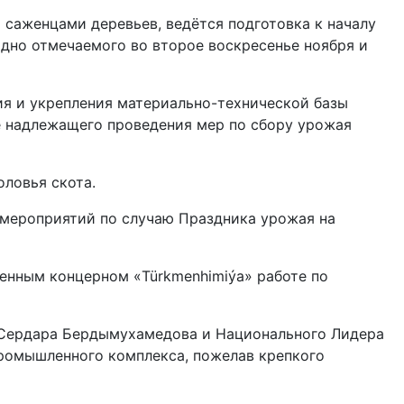
 саженцами деревьев, ведётся подготовка к началу
одно отмечаемого во второе воскресенье ноября и
я и укрепления материально-технической базы
е надлежащего проведения мер по сбору урожая
оловья скота.
 мероприятий по случаю Праздника урожая на
енным концерном «Türkmenhimiýa» работе по
 Сердара Бердымухамедова и Нацио­нального Лидера
промышленного комплекса, пожелав крепкого