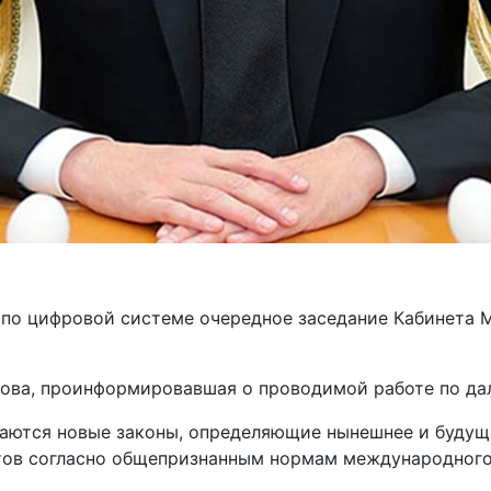
по цифровой системе очередное заседание Кабинета 
ова, проинформировавшая о проводимой работе по да
аются новые законы, определяющие нынешнее и будуще
тов согласно общепризнанным нормам международного