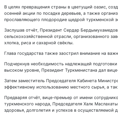
В целях превращения страны в цветущий оазис, соз
осенней акции по посадке деревьев, а также орган
прославляющего плодородие щедрой туркменской з
Заслушав отчёт, Президент Сердар Бердымухамедов 
сельскохозяйственной отрасли, организованного за
хлопка, риса и сахарной свёклы.
Глава государства также заострил внимание на важн
Подчеркнув необходимость надлежащей подготовки 
высоком уровне, Президент Туркменистана дал вице
Затем заместитель Председателя Кабинета Министр
эффективному использованию местного сырья, а та
Предваряя отчёт, вице-премьер от имени сотрудни
туркменского народа, Председателя Халк Маслахаты
здоровья, долголетия и успехов в осуществляемой д