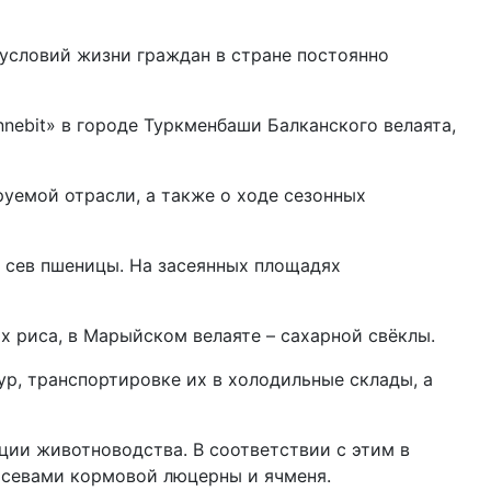
условий жизни граждан в стране постоянно
ebit» в городе Туркменбаши Балканского велаята,
уемой отрасли, а также о ходе сезонных
 сев пшеницы. На засеянных площадях
 риса, в Марыйском велаяте – сахарной свёклы.
, транспортировке их в холодильные склады, а
ции животноводства. В соответствии с этим в
осевами кормовой люцерны и ячменя.