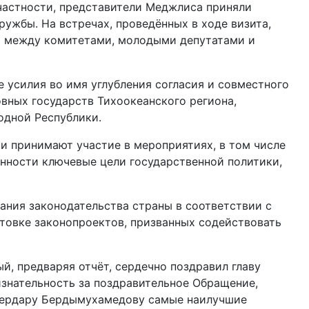
частности, представители Меджлиса приняли
ужбы. На встречах, проведённых в ходе визита,
й между комитетами, молодыми депутатами и
 усилия во имя углуб­ления согласия и совместного
вных государств Тихоокеанского региона,
одной Республики.
и принимают участие в мероприятиях, в том числе
нности ключевые цели государственной политики,
ния законодательства страны в соответствии с
товке законопроектов, призванных содействовать
, предваряя отчёт, сердечно поздравил главу
изнательность за поздравительное Обращение,
 Сердару Бердымухамедову самые наилучшие