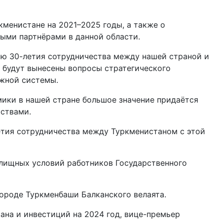
менистане на 2021–2025 годы, а также о
ыми партнёрами в данной области.
аю 30-летия сотрудничества между нашей страной и
я будут вынесены вопросы стратегического
ёжной системы.
ики в нашей стране большое значение придаётся
ствами.
етия сотрудничества между Туркменистаном с этой
лищных условий работников Государственного
городе Туркменбаши Балканского велаята.
на и инвестиций на 2024 год, вице-премьер