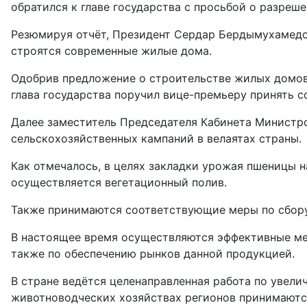
обратился к главе государства с просьбой о разреш
Резюмируя отчёт, Президент Сердар Бердымухамедов
строятся современные жилые дома.
Одобрив предложение о строительстве жилых домов 
глава государства поручил вице-премьеру принять 
Далее заместитель Председателя Кабинета Министров
сельскохозяйственных кампаний в велаятах страны.
Как отмечалось, в целях закладки урожая пшеницы 
осуществляется вегетационный полив.
Также принимаются соответствующие меры по сбору 
В настоящее время осуществляются эффективные мер
также по обеспечению рынков данной продукцией.
В стране ведётся целенаправленная работа по увел
животноводческих хозяйствах регионов принимаютс