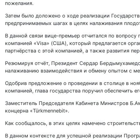
пожелания.
Затем было доложено о ходе реализации Государств
предпринимаемых шагах в целях налаживания пло­до
В данной связи вице-премьер отчитался по вопросу
компанией «Visa» (США), который предлагается орга
партнёрства с этой компанией, а также развития п
Резюмируя отчёт, Президент Сердар Бердымухамедов
налаживанию взаимодействия и обмену опытом с м
Одобрив предложение о проведении в столице в ноя
компанией, глава государства поручил обеспечить е
Заместитель Председателя Кабинета Министров Б.А
концерна «Türkmennebit».
Как сообщалось, в этих целях намечено строительс
В данном контексте для успешной реализации Прогр